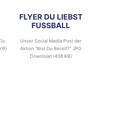
FLYER DU LIEBST
FUSSBALL
 Du
Unser Social Media Post der
KB)
Aktion "Bist Du Bereit?" JPG
Download (408 KB)