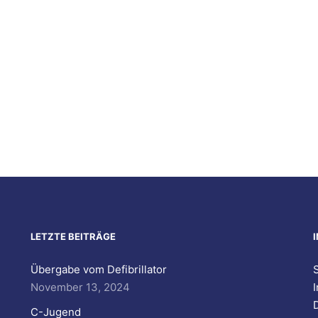
LETZTE BEITRÄGE
Übergabe vom Defibrillator
S
November 13, 2024
C-Jugend