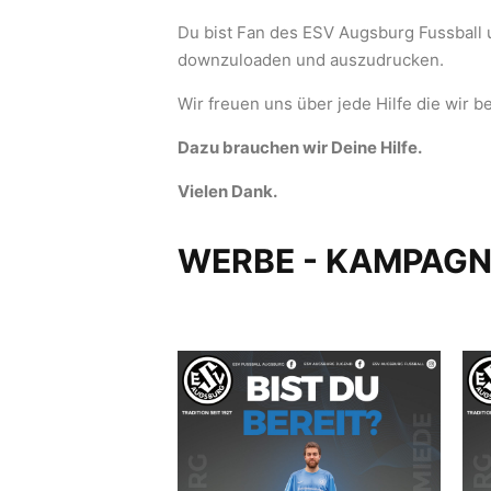
Du bist Fan des ESV Augsburg Fussball u
downzuloaden und auszudrucken.
Wir freuen uns über jede Hilfe die wi
Dazu brauchen wir Deine Hilfe.
Vielen Dank.
WERBE - KAMPAGNE