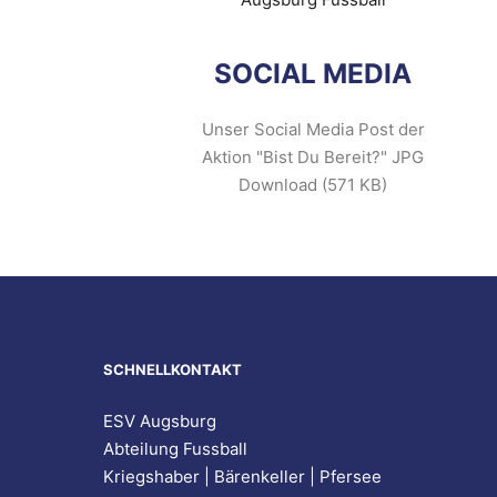
SOCIAL MEDIA
Unser Social Media Post der
Aktion "Bist Du Bereit?" JPG
Download (571 KB)
SCHNELLKONTAKT
ESV Augsburg
Abteilung Fussball
Kriegshaber | Bärenkeller | Pfersee