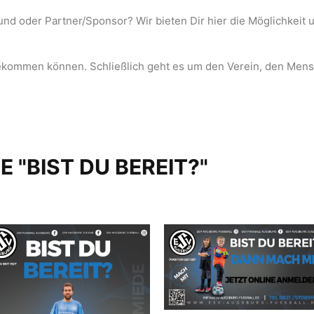
nd oder Partner/Sponsor? Wir bieten Dir hier die Möglichkeit u
r bekommen können. Schließlich geht es um den Verein, den Me
 "BIST DU BEREIT?"