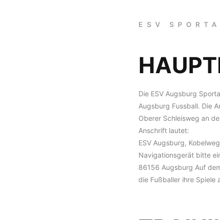
ESV SPORT
HAUPT
Die ESV Augsburg Sportan
Augsburg Fussball. Die A
Oberer Schleisweg an der
Anschrift lautet:
ESV Augsburg, Kobelweg
Navigationsgerät bitte e
86156 Augsburg Auf dem 
die Fußballer ihre Spiele 