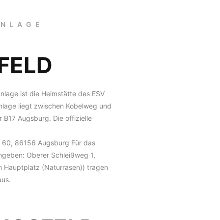
ANLAGE
FELD
lage ist die Heimstätte des ESV
nlage liegt zwischen Kobelweg und
 B17 Augsburg. Die offizielle
 60, 86156 Augsburg Für das
ingeben: Oberer Schleißweg 1,
Hauptplatz (Naturrasen)) tragen
aus.