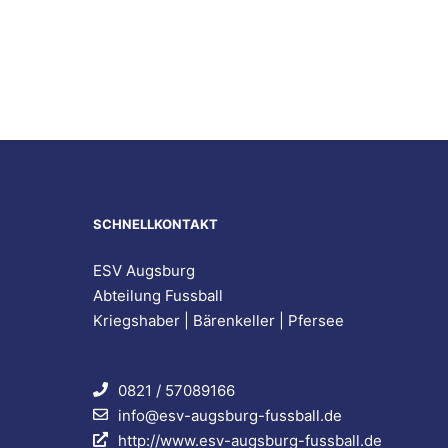
SCHNELLKONTAKT
ESV Augsburg
Abteilung Fussball
Kriegshaber | Bärenkeller | Pfersee
0821 / 57089166
info@esv-augsburg-fussball.de
http://www.esv-augsburg-fussball.de