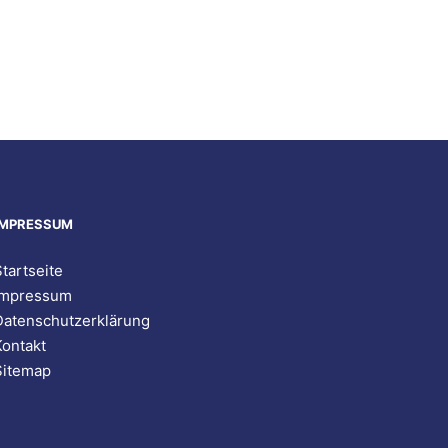
IMPRESSUM
tartseite
Impressum
Datenschutzerklärung
Kontakt
Sitemap