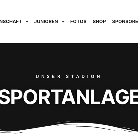
NSCHAFT
JUNIOREN
FOTOS
SHOP
SPONSOR
UNSER STADION
SPORTANLAG