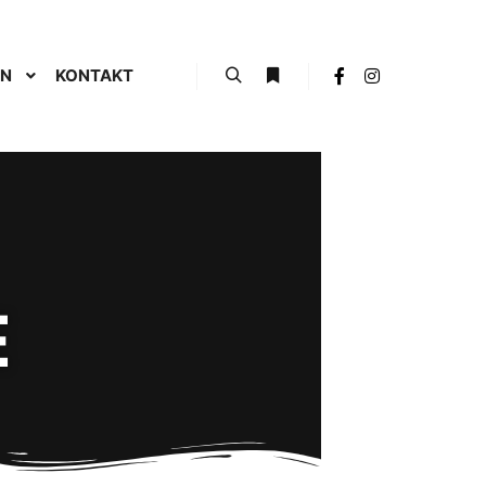
EN
KONTAKT
E