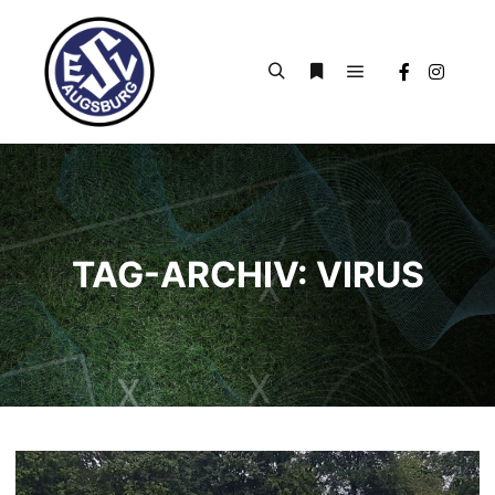
Hauptmenü
Suchen
Weitere Informationen
TAG-ARCHIV:
VIRUS