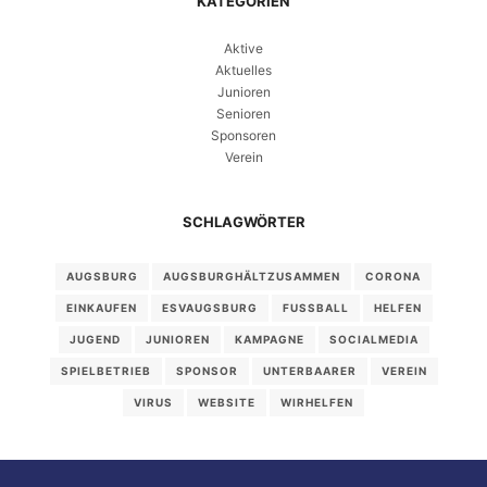
KATEGORIEN
Aktive
Aktuelles
Junioren
Senioren
Sponsoren
Verein
SCHLAGWÖRTER
AUGSBURG
AUGSBURGHÄLTZUSAMMEN
CORONA
EINKAUFEN
ESVAUGSBURG
FUSSBALL
HELFEN
JUGEND
JUNIOREN
KAMPAGNE
SOCIALMEDIA
SPIELBETRIEB
SPONSOR
UNTERBAARER
VEREIN
VIRUS
WEBSITE
WIRHELFEN