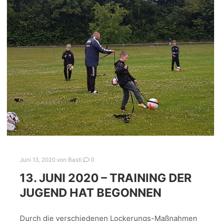
Juni 13, 2020
von
Basti
0
13. JUNI 2020 – TRAINING DER
JUGEND HAT BEGONNEN
Durch die verschiedenen Lockerungs-Maßnahmen